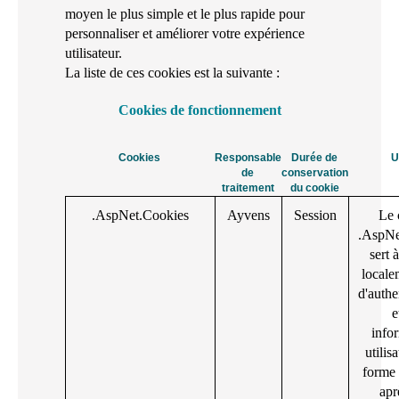
moyen le plus simple et le plus rapide pour
personnaliser et améliorer votre expérience
utilisateur.
La liste de ces cookies est la suivante :
Cookies de fonctionnement
Cookies
Responsable
Durée de
U
de
conservation
traitement
du cookie
.AspNet.Cookies
Ayvens
Session
Le 
.AspNe
sert 
localem
d'authe
e
info
utilis
forme 
apr