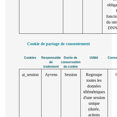
obliga
fonct
du sit
DNN 
Cookie de partage de consentement
Cookies
Responsable
Durée de
Utilité
Conse
de
conservation
traitement
du cookie
ai_session
Ayvens
Session
Regroupe
toutes les
données
télémétriques
d'une session
unique
(durée,
actions